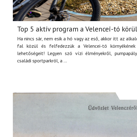
Top 5 aktív program a Velencei-tó körü
Ha nincs sár, nem esik a hó vagy az eső, akkor itt az alka
fal közül és felfedezzük a Velencei-tó környékének 
lehetőségeit! Legyen szó vízi élményekről, pumpapály
családi sportparkról, a ...