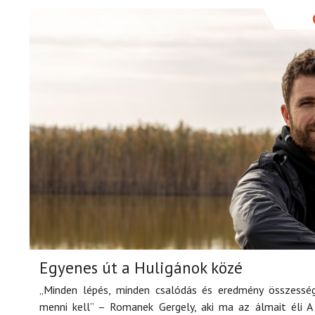
Egyenes út a Huligánok közé
„Minden lépés, minden csalódás és eredmény összesség
menni kell” – Romanek Gergely, aki ma az álmait éli A