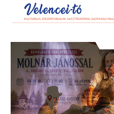
KULTURÁLIS, IDEGENFORGALMI, GASZTRONÓMIAI, GAZDASÁGI MAG
Previous