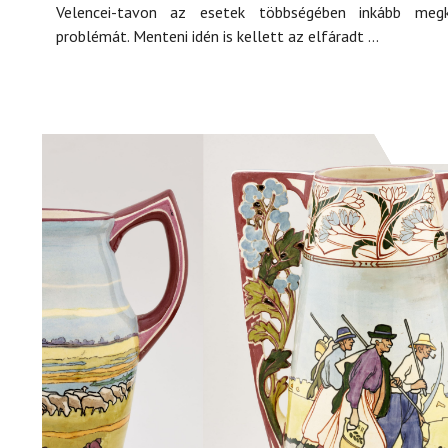
Velencei-tavon az esetek többségében inkább meg
problémát. Menteni idén is kellett az elfáradt ...