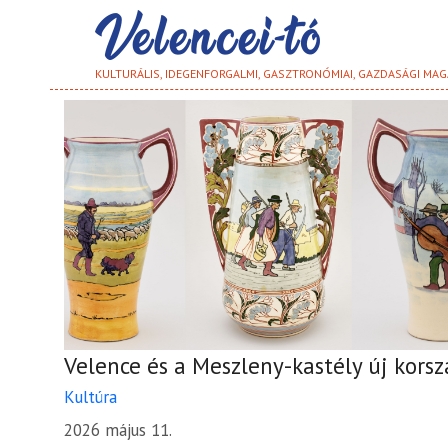
KULTURÁLIS, IDEGENFORGALMI, GASZTRONÓMIAI, GAZDASÁGI MAG
Velence és a Meszleny-kastély új kors
Kultúra
2026 május 11.