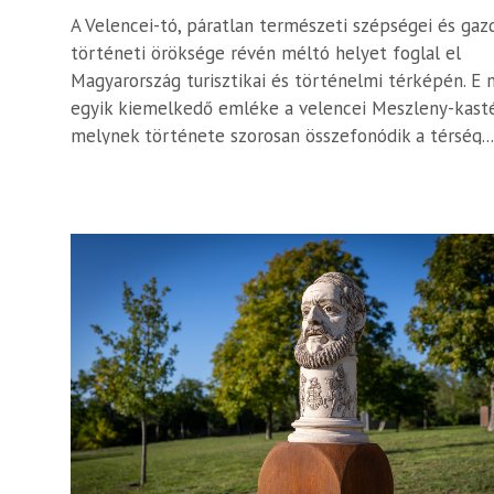
A Velencei-tó, páratlan természeti szépségei és gaz
történeti öröksége révén méltó helyet foglal el
Magyarország turisztikai és történelmi térképén. E 
egyik kiemelkedő emléke a velencei Meszleny-kasté
melynek története szorosan összefonódik a térség...