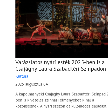
Varázslatos nyári esték 2025-ben is a
Csajághy Laura Szabadtéri Színpadon
Kultúra
2025 augusztus 04.
A kápolnásnyéki Csajághy Laura Szabadtéri Színpad 
ben is kivételes színházi élményeket kínál a
közönségnek. A nyári szezon öt különleges előadást 