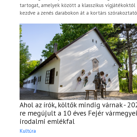
tartogat, amelyek között a klasszikus vígjátékoktól
kezdve a zenés darabokon át a kortárs szórakoztató.
Ahol az írók, költők mindig várnak - 20
re megújult a 10 éves Fejér vármegye
irodalmi emlékfal
Kultúra