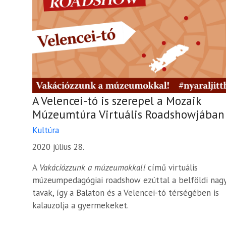
A Velencei-tó is szerepel a Mozaik
Múzeumtúra Virtuális Roadshowjában
Kultúra
2020 július 28.
A
Vakációzzunk a múzeumokkal!
című virtuális
múzeumpedagógiai roadshow ezúttal a belföldi nag
tavak, így a Balaton és a Velencei-tó térségében is
kalauzolja a gyermekeket.