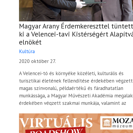
Magyar Arany Érdemkereszttel tüntet
ki a Velencei-tavi Kistérségért Alapítv
elnökét
Kultúra
2020 október 27.
A Velencei-tó és környéke közéleti, kulturális és
turisztikai életének fellendítése érdekében végzett
magas színvonalú, példaértékű és fáradhatatlan
munkássága, a Magyar Művészeti Akadémia megalak
érdekében végzett szakmai munkája, valamint az
Akadémia...