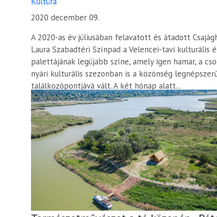
Kultúra
2020 december 09.
A 2020-as év júliusában felavatott és átadott Csajág
Laura Szabadtéri Színpad a Velencei-tavi kulturális é
palettájának legújabb színe, amely igen hamar, a cs
nyári kulturális szezonban is a közönség legnépsze
találkozópontjává vált. A két hónap alatt...