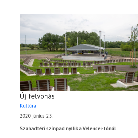
Új felvonás
Kultúra
2020 június 23.
Szabadtéri színpad nyílik a Velencei-tónál