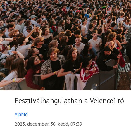
Fesztiválhangulatban a Velencei-tó
Ajánló
2025. december 30. kedd, 07:39