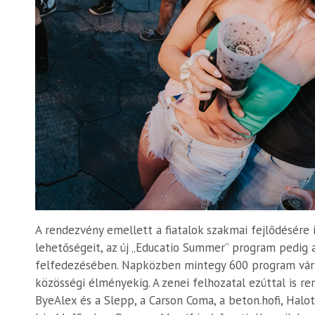
A rendezvény emellett a fiatalok szakmai fejlődésére i
lehetőségeit, az új „Educatio Summer” program pedig a
felfedezésében. Napközben mintegy 600 program várta
közösségi élményekig. A zenei felhozatal ezúttal is ren
ByeAlex és a Slepp, a Carson Coma, a beton.hofi, Halott