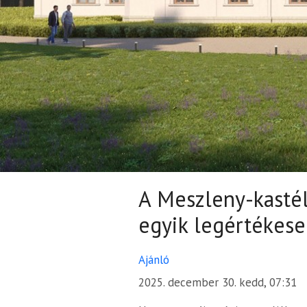
A Meszleny-kastél
egyik legértékes
Ajánló
2025. december 30. kedd, 07:31