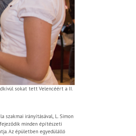
ívül sokat tett Velencéért a II.
a szakmai irányításával, L. Simon
fejeződik minden építészeti
tja. Az épületben egyedülálló