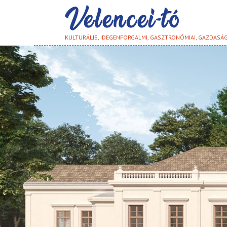
KULTURÁLIS, IDEGENFORGALMI, GASZTRONÓMIAI, GAZDASÁ