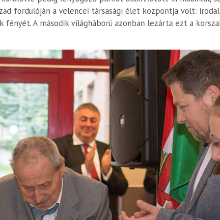
d fordulóján a velencei társasági élet központja volt: iroda
k fényét. A második világháború azonban lezárta ezt a korsza