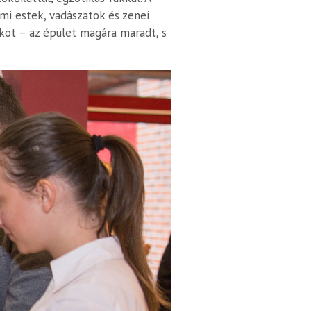
lmi estek, vadászatok és zenei
kot – az épület magára maradt, s