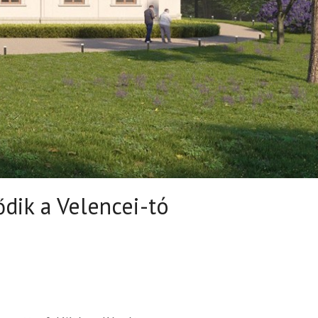
ődik a Velencei-tó