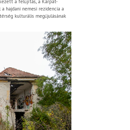
zett a felújítás, a Kárpát-
 a hajdani nemesi rezidencia a
 térség kulturális megújulásának