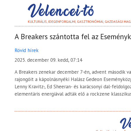
KULTURÁLIS, IDEGENFORGALMI, GASZTRONÓMIAI, GAZDASÁGI MAG
A Breakers szántotta fel az Esemény
Rövid hírek
2025. december 09. kedd, 07:14
A Breakers zenekar december 7-én, advent második v
rajongóit a kápolnásnyéki Halász Gedeon Eseményközpon
Lenny Kravitz-, Ed Sheeran- és karácsonyi dal-feldolgo
elementáris energiával adták elő a rockzene klassziku