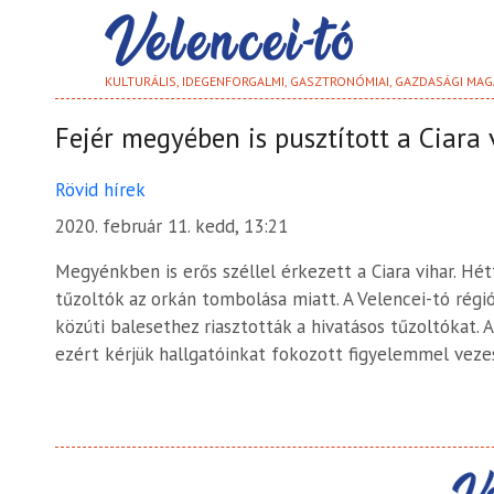
KULTURÁLIS, IDEGENFORGALMI, GASZTRONÓMIAI, GAZDASÁGI MAG
Fejér megyében is pusztított a Ciara 
Rövid hírek
2020. február 11. kedd, 13:21
Megyénkben is erős széllel érkezett a Ciara vihar. Hé
tűzoltók az orkán tombolása miatt. A Velencei-tó régi
közúti balesethez riasztották a hivatásos tűzoltókat. 
ezért kérjük hallgatóinkat fokozott figyelemmel veze