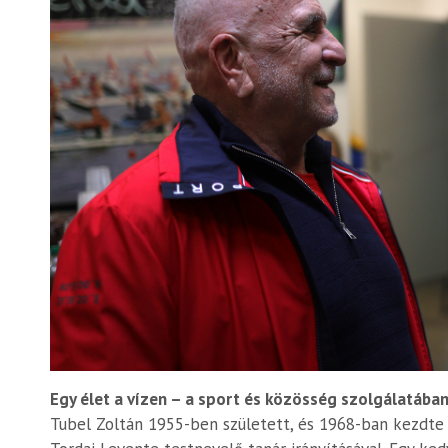
Egy élet a vízen – a sport és közösség szolgálatába
Tubel Zoltán 1955-ben született, és 1968-ban kezdte 