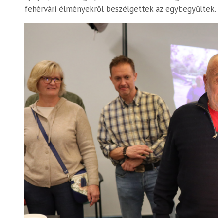
fehérvári élményekről beszélgettek az egybegyűltek.