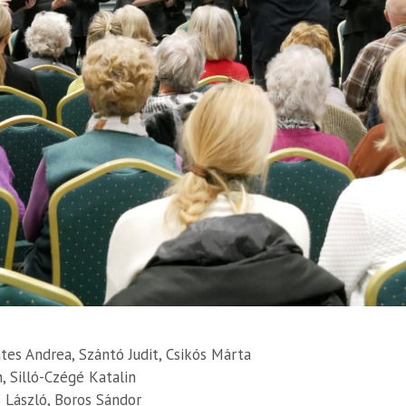
es Andrea, Szántó Judit, Csikós Márta
, Silló-Czégé Katalin
 László, Boros Sándor