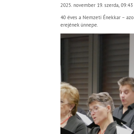
2025. november 19. szerda, 09:43
40 éves a Nemzeti Énekkar – azo
erejének ünnepe.