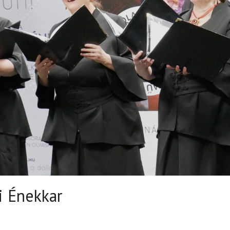
i Énekkar