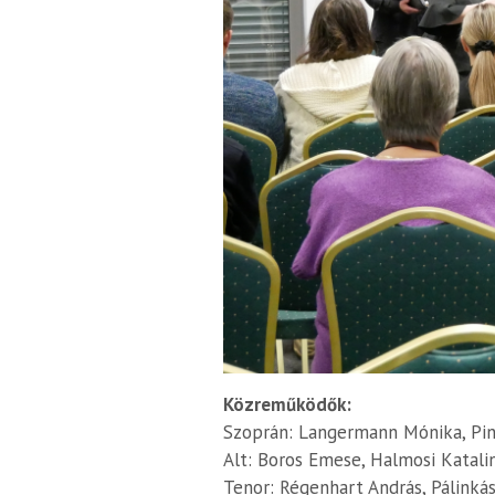
Közreműködők:
Szoprán: Langermann Mónika, Pint
Alt: Boros Emese, Halmosi Katalin
Tenor: Régenhart András, Pálinkás