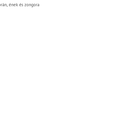
prán, ének és zongora