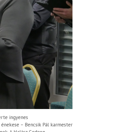
erte ingyenes
 énekese – Bencsik Pál karmester