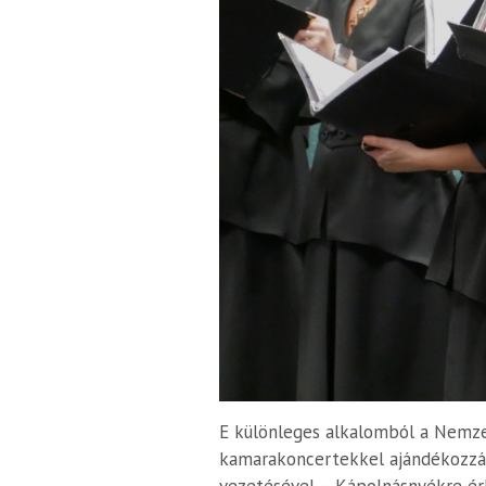
E különleges alkalomból a Nemze
kamarakoncertekkel ajándékozzák