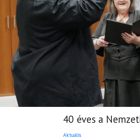
40 éves a Nemzet
Aktuális