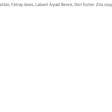
oltán, Fátray János, Labant Árpád Bence, Dóri Eszter Zita szo