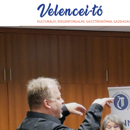
KULTURÁLIS, IDEGENFORGALMI, GASZTRONÓMIAI, GAZDASÁ