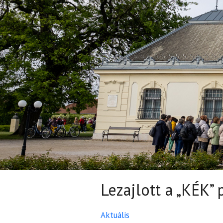
Lezajlott a „KÉK”
Aktuális