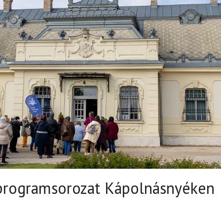
 programsorozat Kápolnásnyéken