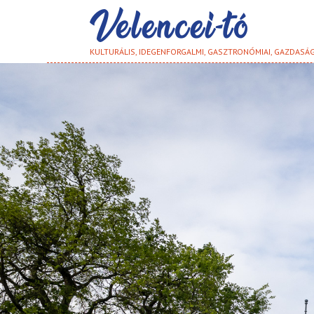
KULTURÁLIS, IDEGENFORGALMI, GASZTRONÓMIAI, GAZDASÁ