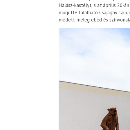
Halász-kastélyt, s az április 20-án 
mögötte található Csajághy Laura 
mellett meleg ebéd és színvonala