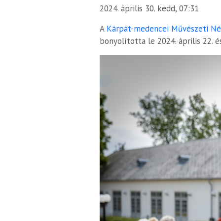
2024. április 30. kedd, 07:31
A
Kárpát-medencei Művészeti Né
bonyolította le 2024. április 22.