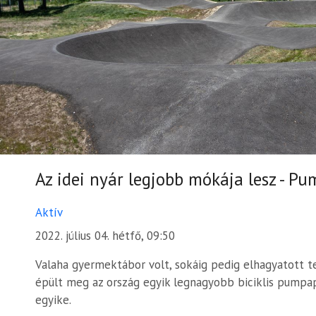
Az idei nyár legjobb mókája lesz - 
Aktív
2022. július 04. hétfő, 09:50
Valaha gyermektábor volt, sokáig pedig elhagyatott t
épült meg az ország egyik legnagyobb biciklis pumpap
egyike.