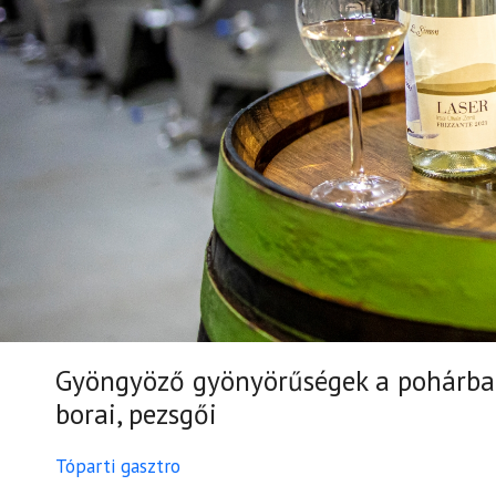
Gyöngyöző gyönyörűségek a pohárban 
borai, pezsgői
Tóparti gasztro