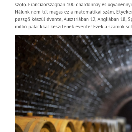
szőlő. Franciaországban 100 chardonnay és ugyanennyi 
Nálunk nem túl magas ez a matematikai szám, Etyeken 
pezsgő készül évente, Ausztriában 12, Angliában 18,
millió palackkal készítenek évente! Ezek a számok so