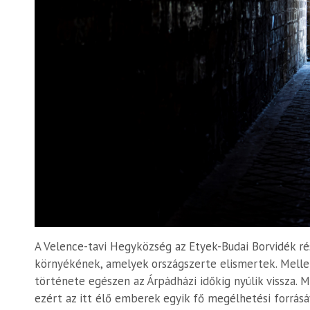
A Velence-tavi Hegyközség az Etyek-Budai Borvidék rés
környékének, amelyek országszerte elismertek. Melle
története egészen az Árpádházi időkig nyúlik vissza. 
ezért az itt élő emberek egyik fő megélhetési forrásá